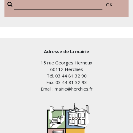
OK
Adresse de la mairie
15 rue Georges Hernoux
60112 Herchies
Tél. 03 44 81 32 90
Fax. 03 44 81 32 93
Email : mairie@herchies.fr