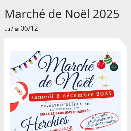
Marché de Noël 2025
/
06/12
Du
au