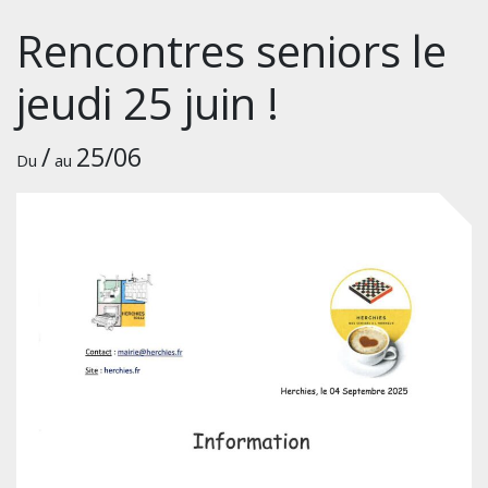
Rencontres seniors le
jeudi 25 juin !
/
25/06
Du
au