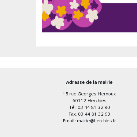
Adresse de la mairie
15 rue Georges Hernoux
60112 Herchies
Tél. 03 44 81 32 90
Fax. 03 44 81 32 93
Email : mairie@herchies.fr