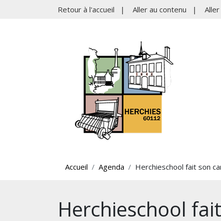
Retour à l'accueil
|
Aller au contenu
|
Alle
Accueil
Agenda
Herchieschool fait son car
Herchieschool fait