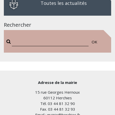
Toutes les actualités
Rechercher
OK
Adresse de la mairie
15 rue Georges Hernoux
60112 Herchies
Tél. 03 44 81 32 90
Fax. 03 44 81 32 93
Email : mairie@herchies.fr