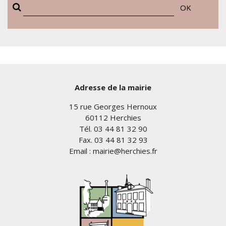
OK
Adresse de la mairie
15 rue Georges Hernoux
60112 Herchies
Tél. 03 44 81 32 90
Fax. 03 44 81 32 93
Email : mairie@herchies.fr