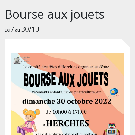
Bourse aux jouets
/
30/10
Du
au