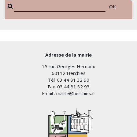
OK
Adresse de la mairie
15 rue Georges Hernoux
60112 Herchies
Tél. 03 44 81 32 90
Fax. 03 44 81 32 93
Email : mairie@herchies.fr