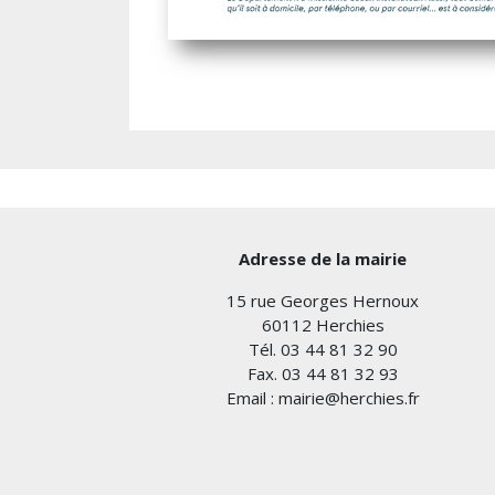
Adresse de la mairie
15 rue Georges Hernoux
60112 Herchies
Tél. 03 44 81 32 90
Fax. 03 44 81 32 93
Email : mairie@herchies.fr